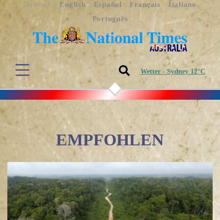
Deutsch
English
Español
Français
Italiano
Português
Wetter - Sydney 12°C
EMPFOHLEN