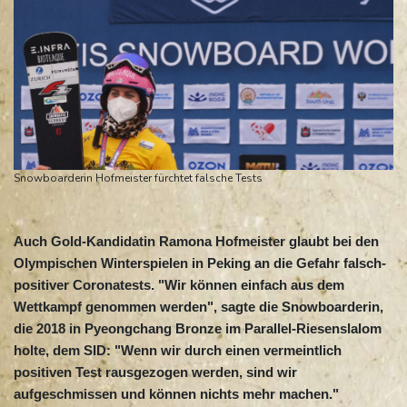
Snowboarderin Hofmeister fürchtet falsche Tests
Auch Gold-Kandidatin Ramona Hofmeister glaubt bei den
Olympischen Winterspielen in Peking an die Gefahr falsch-
positiver Coronatests. "Wir können einfach aus dem
Wettkampf genommen werden", sagte die Snowboarderin,
die 2018 in Pyeongchang Bronze im Parallel-Riesenslalom
holte, dem SID: "Wenn wir durch einen vermeintlich
positiven Test rausgezogen werden, sind wir
aufgeschmissen und können nichts mehr machen."