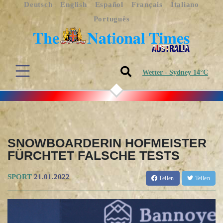
Deutsch
English
Español
Français
Italiano
Português
Wetter - Sydney 14°C
SNOWBOARDERIN HOFMEISTER
FÜRCHTET FALSCHE TESTS
SPORT
21.01.2022
Teilen
Teilen