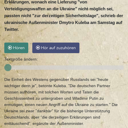
Erklärungen, wonach eine Lieferung "von
Verteidigungswaffen an die Ukraine" nicht möglich sei,
passten nicht "zur derzeitigen Sicherheitslage", schrieb der
ukrainische Außenminister Dmytro Kuleba am Samstag auf
Twitter.
Hören
Hör auf zuzuhören
Textgröße ändern:
Die Einheit des Westens gegenüber Russlands sei "heute
wichtiger denn je", betonte Kuleba. "Die deutschen Partner
müssen aufhören, mit solchen Worten und Taten die
Geschlossenheit zu untergraben und Wladimir Putin zu
ermutigen, einen neuen Angriff auf die Ukraine zu starten." Die
Ukraine sei zwar "dankbar" für die bisherige Unterstützung
Deutschlands, aber "die derzeitigen Erklärungen sind
enttäuschend", ergänzte der Außenminister.