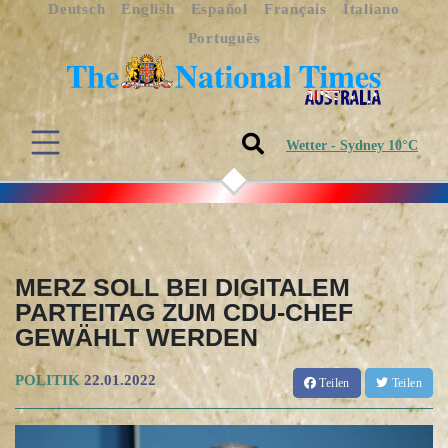
Deutsch
English
Español
Français
Italiano
Português
Wetter - Sydney 10°C
MERZ SOLL BEI DIGITALEM
PARTEITAG ZUM CDU-CHEF
GEWÄHLT WERDEN
POLITIK
22.01.2022
Teilen
Teilen