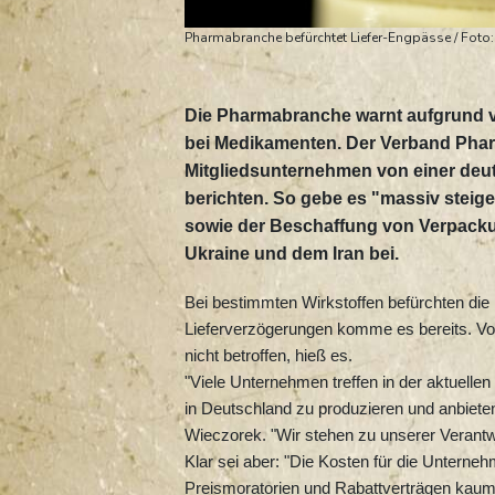
Pharmabranche befürchtet Liefer-Engpässe / Foto:
Die Pharmabranche warnt aufgrund 
bei Medikamenten. Der Verband Pharm
Mitgliedsunternehmen von einer deu
berichten. So gebe es "massiv steige
sowie der Beschaffung von Verpacku
Ukraine und dem Iran bei.
Bei bestimmten Wirkstoffen befürchten die
Lieferverzögerungen komme es bereits. Von
nicht betroffen, hieß es.
"Viele Unternehmen treffen in der aktuell
in Deutschland zu produzieren und anbiete
Wieczorek. "Wir stehen zu unserer Verantw
Klar sei aber: "Die Kosten für die Unterne
Preismoratorien und Rabattverträgen kaum 