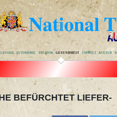
ULEVARD
AUTOMOBIL
TECHNIK
GESUNDHEIT
UMWELT
KULTUR
B
E BEFÜRCHTET LIEFER-