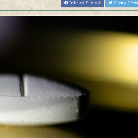
Teilen
auf Facebook
Teilen
auf Twi