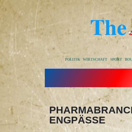
POLITIK
WIRTSCHAFT
SPORT
BO
PHARMABRANCH
ENGPÄSSE