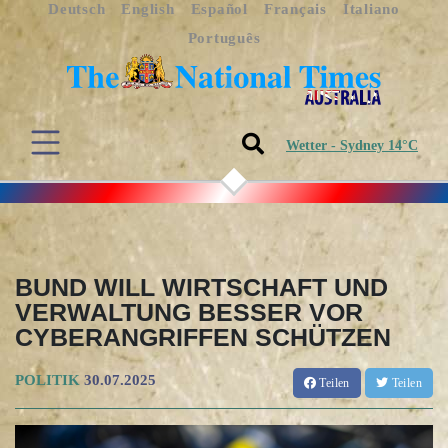
Deutsch
English
Español
Français
Italiano
Português
Wetter - Sydney 14°C
BUND WILL WIRTSCHAFT UND
VERWALTUNG BESSER VOR
CYBERANGRIFFEN SCHÜTZEN
POLITIK
30.07.2025
Teilen
Teilen