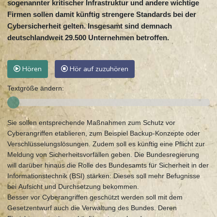
sogenannter kritischer Infrastruktur und andere wichtige
Firmen sollen damit künftig strengere Standards bei der
Cybersicherheit gelten. Insgesamt sind demnach
deutschlandweit 29.500 Unternehmen betroffen.
Hören
Hör auf zuzuhören
Textgröße ändern:
Sie sollen entsprechende Maßnahmen zum Schutz vor
Cyberangriffen etablieren, zum Beispiel Backup-Konzepte oder
Verschlüsselungslösungen. Zudem soll es künftig eine Pflicht zur
Meldung von Sicherheitsvorfällen geben. Die Bundesregierung
will darüber hinaus die Rolle des Bundesamts für Sicherheit in der
Informationstechnik (BSI) stärken: Dieses soll mehr Befugnisse
bei Aufsicht und Durchsetzung bekommen.
Besser vor Cyberangriffen geschützt werden soll mit dem
Gesetzentwurf auch die Verwaltung des Bundes. Deren