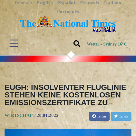
Deutsch
English
Español
Français
Italiano
Português
Wetter - Sydney 16°C
EUGH: INSOLVENTER FLUGLINIE
STEHEN KEINE KOSTENLOSEN
EMISSIONSZERTIFIKATE ZU
WIRTSCHAFT
20.01.2022
Teilen
Teilen