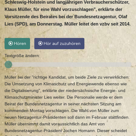
Schleswig-Holstein und langjährigen Verbraucherschützer,
Klaus Müller, für eine Wahl vorzuschlagen", erklärte der
Vorsitzende des Beirates bei der Bundesnetzagentur, Olaf
Lies (SPD), am Donnerstag. Müller leitet den vzbv seit 2014.
Hören
Hör auf zuzuhören
Textgröße ändern:
Müller sei der "richtige Kandidat, um beide Ziele zu verwirklichen:
Die Umsetzung von Klimaschutz und Energiewende ebenso wie
die Digitalisierung", erklärte der niedersächsische Energie- und
Klimaschutzminister Lies weiter. Die Personalie werde er dem
Beirat der Bundesnetzagentur in seiner nächsten Sitzung am
kommenden Montag vorschlagen. Die Wahl von Müller zum
neuen Netzagentur-Präsidenten soll dann im Februar stattfinden.
Müller übernimmt damit voraussichtlich das Amt von
Bundesnetzagentur-Präsident Jochen Homann. Dieser scheidet