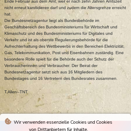
Ende Februar aus dem Amt, weil er nach zehn Jahren Amtszeit
nicht erneut kandidieren darf und zudem die Altersgrenze erreicht
hat.
Die Bundesnetzagentur liegt als Bundesbehörde im
Geschäftsbereich des Bundesministeriums für Wirtschaft und
Klimaschutz und des Bundesministeriums für Digitales und
Verkehr und ist als oberste Regulierungsbehörde für die
Aufrechterhaltung des Wettbewerbs in den Bereichen Elektrizität,
Gas, Telekommunikation, Post und Eisenbahnen zuständig. Eine
besondere Rolle spielt für die Behörde auch der Schutz der
Verbraucherinnen und Verbraucher. Der Beirat der
Bundesnetzagentur setzt sich aus 16 Mitgliedern des
Bundestages und 16 Vertretern des Bundesrates zusammen.
T.Allen--TNT
Wir verwenden essenzielle Cookies und Cookies
von Drittanbietern für Inhalte.