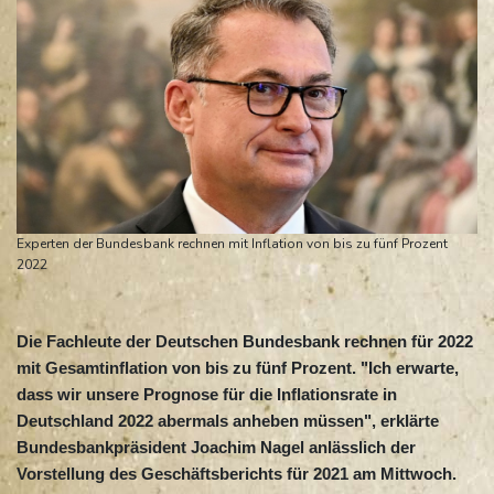
Experten der Bundesbank rechnen mit Inflation von bis zu fünf Prozent
2022
Die Fachleute der Deutschen Bundesbank rechnen für 2022
mit Gesamtinflation von bis zu fünf Prozent. "Ich erwarte,
dass wir unsere Prognose für die Inflationsrate in
Deutschland 2022 abermals anheben müssen", erklärte
Bundesbankpräsident Joachim Nagel anlässlich der
Vorstellung des Geschäftsberichts für 2021 am Mittwoch.