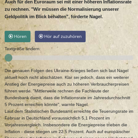
Auch für den Euroraum sei mit einer höheren Inflationsrate
zu rechnen. "Wir müssen die Normalisierung unserer
Geldpolitik im Blick behalten", forderte Nagel.
Hören
Hör auf zuzuhören
Textgröße ändern:
Die genauen Folgen des Ukraine-Krieges ließen sich laut Nagel
aktuell noch nicht abschätzen. Klar sei jedoch, dass ein weiterer
Anstieg der Energiepreise auch zu höheren Verbraucherpreisen
führen werde. "Mittlerweile rechnen die Fachleute der
Bundesbank damit, dass die Inflationsrate im Jahresdurchschnitt
5 Prozent erreichen könnte", warnte Nagel.
Laut dem Statistischen Bundesamt erreichte die Teuerungsrate im
Februar in Deutschland voraussichtlich 5,1 Prozent im
Vorjahresvergleich. Insbesondere die Energiepreise trieben die
Inflation - diese stiegen um 22,5 Prozent. Auch auf europäischer