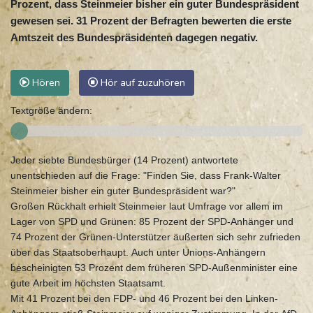
Prozent, dass Steinmeier bisher ein guter Bundespräsident
gewesen sei. 31 Prozent der Befragten bewerten die erste
Amtszeit des Bundespräsidenten dagegen negativ.
Hören
Hör auf zuzuhören
Textgröße ändern:
Jeder siebte Bundesbürger (14 Prozent) antwortete
unentschieden auf die Frage: "Finden Sie, dass Frank-Walter
Steinmeier bisher ein guter Bundespräsident war?"
Großen Rückhalt erhielt Steinmeier laut Umfrage vor allem im
Lager von SPD und Grünen: 85 Prozent der SPD-Anhänger und
74 Prozent der Grünen-Unterstützer äußerten sich sehr zufrieden
über das Staatsoberhaupt. Auch unter Unions-Anhängern
bescheinigten 53 Prozent dem früheren SPD-Außenminister eine
gute Arbeit im höchsten Staatsamt.
Mit 41 Prozent bei den FDP- und 46 Prozent bei den Linken-