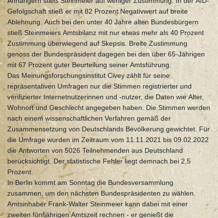
Anhängern stieß Steinmeier auf weniger Zustimmung. In der AfD-
Gefolgschaft stieß er mit 82 Prozent Negativwert auf breite
Ablehnung. Auch bei den unter 40 Jahre alten Bundesbürgern
stieß Steinmeiers Amtsbilanz mit nur etwas mehr als 40 Prozent
Zustimmung überwiegend auf Skepsis. Breite Zustimmung
genoss der Bundespräsident dagegen bei den über 65-Jährigen
mit 67 Prozent guter Beurteilung seiner Amtsführung.
Das Meinungsforschungsinstitut Civey zählt für seine
repräsentativen Umfragen nur die Stimmen registrierter und
verifizierter Internetnutzerinnen und -nutzer, die Daten wie Alter,
Wohnort und Geschlecht angegeben haben. Die Stimmen werden
nach einem wissenschaftlichen Verfahren gemäß der
Zusammensetzung von Deutschlands Bevölkerung gewichtet. Für
die Umfrage wurden im Zeitraum vom 11.11.2021 bis 09.02.2022
die Antworten von 5026 Teilnehmenden aus Deutschland
berücksichtigt. Der statistische Fehler liegt demnach bei 2,5
Prozent.
In Berlin kommt am Sonntag die Bundesversammlung
zusammen, um den nächsten Bundespräsidenten zu wählen.
Amtsinhaber Frank-Walter Steinmeier kann dabei mit einer
zweiten fünfjährigen Amtszeit rechnen - er genießt die