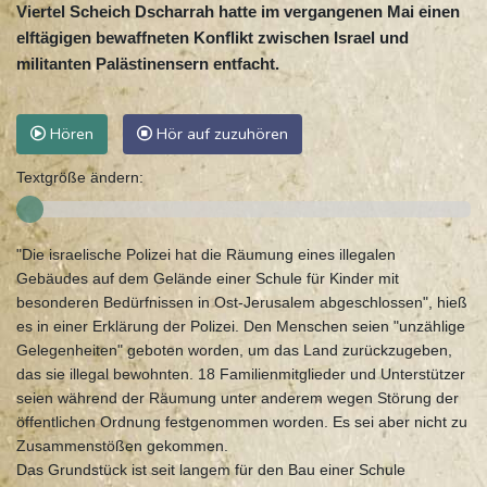
Viertel Scheich Dscharrah hatte im vergangenen Mai einen
elftägigen bewaffneten Konflikt zwischen Israel und
militanten Palästinensern entfacht.
Hören
Hör auf zuzuhören
Textgröße ändern:
"Die israelische Polizei hat die Räumung eines illegalen
Gebäudes auf dem Gelände einer Schule für Kinder mit
besonderen Bedürfnissen in Ost-Jerusalem abgeschlossen", hieß
es in einer Erklärung der Polizei. Den Menschen seien "unzählige
Gelegenheiten" geboten worden, um das Land zurückzugeben,
das sie illegal bewohnten. 18 Familienmitglieder und Unterstützer
seien während der Räumung unter anderem wegen Störung der
öffentlichen Ordnung festgenommen worden. Es sei aber nicht zu
Zusammenstößen gekommen.
Das Grundstück ist seit langem für den Bau einer Schule