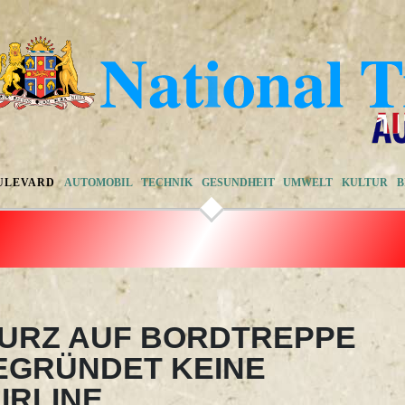
ULEVARD
AUTOMOBIL
TECHNIK
GESUNDHEIT
UMWELT
KULTUR
B
TURZ AUF BORDTREPPE
EGRÜNDET KEINE
IRLINE