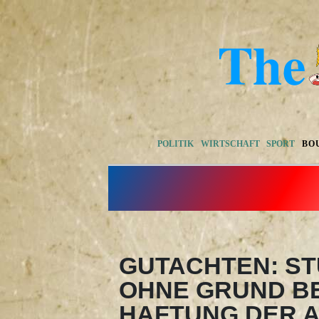
POLITIK
WIRTSCHAFT
SPORT
BO
GUTACHTEN: S
OHNE GRUND B
HAFTUNG DER A