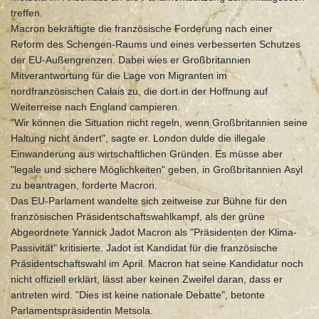
treffen.
Macron bekräftigte die französische Forderung nach einer
Reform des Schengen-Raums und eines verbesserten Schutzes
der EU-Außengrenzen. Dabei wies er Großbritannien
Mitverantwortung für die Lage von Migranten im
nordfranzösischen Calais zu, die dort in der Hoffnung auf
Weiterreise nach England campieren.
"Wir können die Situation nicht regeln, wenn Großbritannien seine
Haltung nicht ändert", sagte er. London dulde die illegale
Einwanderung aus wirtschaftlichen Gründen. Es müsse aber
"legale und sichere Möglichkeiten" geben, in Großbritannien Asyl
zu beantragen, forderte Macron.
Das EU-Parlament wandelte sich zeitweise zur Bühne für den
französischen Präsidentschaftswahlkampf, als der grüne
Abgeordnete Yannick Jadot Macron als "Präsidenten der Klima-
Passivität" kritisierte. Jadot ist Kandidat für die französische
Präsidentschaftswahl im April. Macron hat seine Kandidatur noch
nicht offiziell erklärt, lässt aber keinen Zweifel daran, dass er
antreten wird. "Dies ist keine nationale Debatte", betonte
Parlamentspräsidentin Metsola.