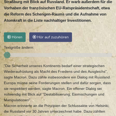
Straßburg mit Blick auf Russland. Er warb außerdem für die
Vorhaben der französischen EU-Ratspräsidentschaft, etwa
die Reform des Schengen-Raums und die Aufnahme von
Atomkraft in die Liste nachhaltiger Investitionen.
Hören
Hör auf zuzuhören
Textgröße ändern:
"Die Sicherheit unseres Kontinents bedarf einer strategischen
Wiederaufrüstung als Macht des Friedens und des Ausgleichs",
sagte Macron. Dazu zähle insbesondere ein Dialog mit Russland.
Europa müsse seine Forderungen stellen und dafür sorgen, dass
sie respektiert werden, sagte Macron. Ein offener Dialog sei
notwendig mit Blick auf "Destabilisierung, Einmischungen und
Manipulationen".
Macron erinnerte an die Prinzipien der Schlussakte von Helsinki,
die Russland vor 30 Jahren unterzeichnet habe. Dazu zählten