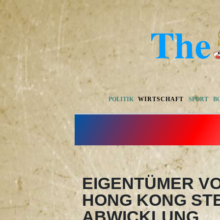
POLITIK
WIRTSCHAFT
SPORT
B
EIGENTÜMER V
HONG KONG STE
ABWICKLUNG