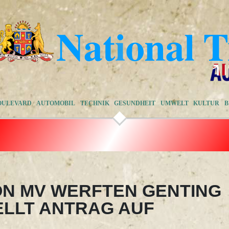
OULEVARD
AUTOMOBIL
TECHNIK
GESUNDHEIT
UMWELT
KULTUR
B
ON MV WERFTEN GENTING
LLT ANTRAG AUF