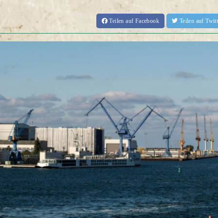
Teilen
auf Facebook
Teilen
auf Twi