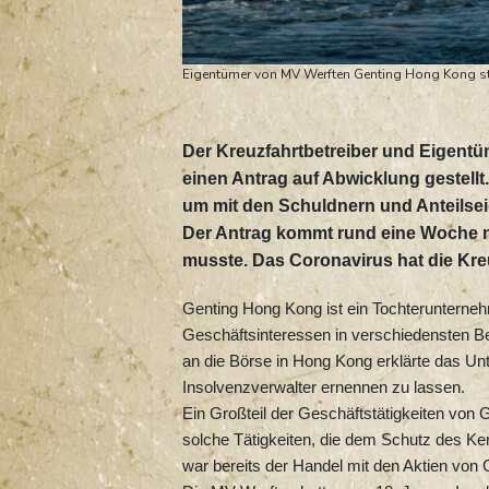
Eigentümer von MV Werften Genting Hong Kong st
Der Kreuzfahrtbetreiber und Eigentü
einen Antrag auf Abwicklung gestell
um mit den Schuldnern und Anteilsei
Der Antrag kommt rund eine Woche 
musste. Das Coronavirus hat die Kreu
Genting Hong Kong ist ein Tochterunterne
Geschäftsinteressen in verschiedensten Ber
an die Börse in Hong Kong erklärte das Un
Insolvenzverwalter ernennen zu lassen.
Ein Großteil der Geschäftstätigkeiten von 
solche Tätigkeiten, die dem Schutz des Ke
war bereits der Handel mit den Aktien von