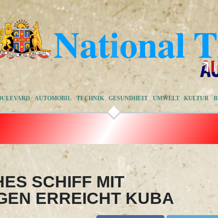
OULEVARD
AUTOMOBIL
TECHNIK
GESUNDHEIT
UMWELT
KULTUR
B
ES SCHIFF MIT
GEN ERREICHT KUBA