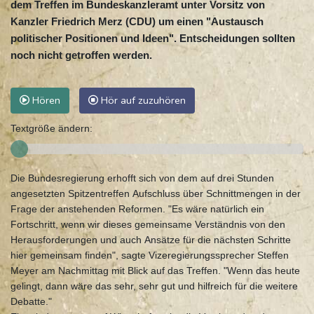
dem Treffen im Bundeskanzleramt unter Vorsitz von
Kanzler Friedrich Merz (CDU) um einen "Austausch
politischer Positionen und Ideen". Entscheidungen sollten
noch nicht getroffen werden.
Hören
Hör auf zuzuhören
Textgröße ändern:
Die Bundesregierung erhofft sich von dem auf drei Stunden
angesetzten Spitzentreffen Aufschluss über Schnittmengen in der
Frage der anstehenden Reformen. "Es wäre natürlich ein
Fortschritt, wenn wir dieses gemeinsame Verständnis von den
Herausforderungen und auch Ansätze für die nächsten Schritte
hier gemeinsam finden", sagte Vizeregierungssprecher Steffen
Meyer am Nachmittag mit Blick auf das Treffen. "Wenn das heute
gelingt, dann wäre das sehr, sehr gut und hilfreich für die weitere
Debatte."