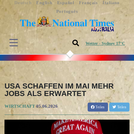
Deutsch
English
Español
Français
Italiano
Português
Wetter - Sydney 17°C
USA SCHAFFEN IM MAI MEHR
JOBS ALS ERWARTET
WIRTSCHAFT
05.06.2026
Teilen
Teilen