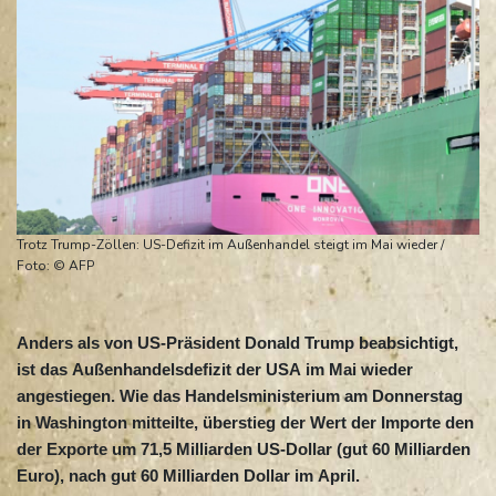
Trotz Trump-Zöllen: US-Defizit im Außenhandel steigt im Mai wieder /
Foto: © AFP
Anders als von US-Präsident Donald Trump beabsichtigt,
ist das Außenhandelsdefizit der USA im Mai wieder
angestiegen. Wie das Handelsministerium am Donnerstag
in Washington mitteilte, überstieg der Wert der Importe den
der Exporte um 71,5 Milliarden US-Dollar (gut 60 Milliarden
Euro), nach gut 60 Milliarden Dollar im April.