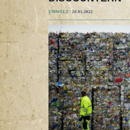
UMWELT
20.01.2022