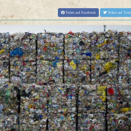
Teilen
auf Facebook
Teilen
auf Twi