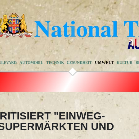
ULEVARD
AUTOMOBIL
TECHNIK
GESUNDHEIT
UMWELT
KULTUR
B
ITISIERT "EINWEG-
I SUPERMÄRKTEN UND