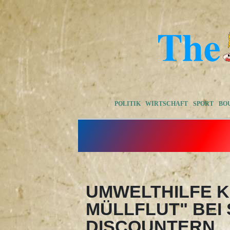
POLITIK
WIRTSCHAFT
SPORT
BO
UMWELTHILFE KR
MÜLLFLUT" BE
DISCOUNTERN