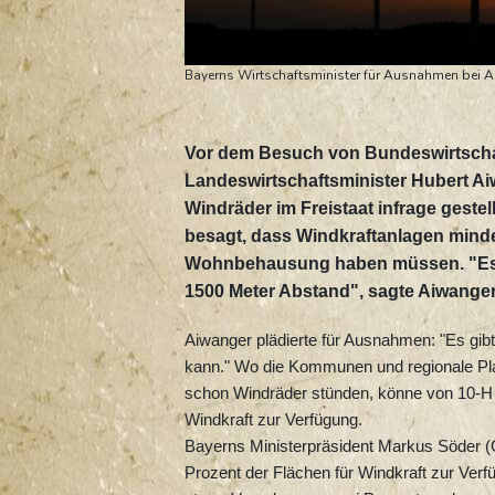
Bayerns Wirtschaftsminister für Ausnahmen bei 
Vor dem Besuch von Bundeswirtschaf
Landeswirtschaftsminister Hubert Aiw
Windräder im Freistaat infrage geste
besagt, dass Windkraftanlagen mind
Wohnbehausung haben müssen. "Es mu
1500 Meter Abstand", sagte Aiwanger
Aiwanger plädierte für Ausnahmen: "Es gibt
kann." Wo die Kommunen und regionale Pl
schon Windräder stünden, könne von 10-H 
Windkraft zur Verfügung.
Bayerns Ministerpräsident Markus Söder (C
Prozent der Flächen für Windkraft zur Verfü