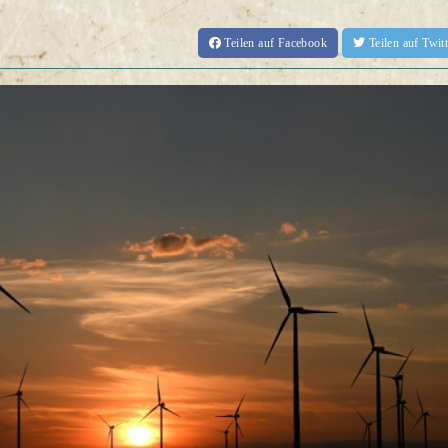
Teilen
auf Facebook
Teilen
auf Twi