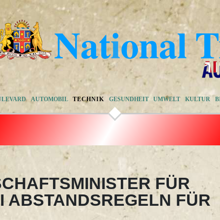
ULEVARD
AUTOMOBIL
TECHNIK
GESUNDHEIT
UMWELT
KULTUR
B
CHAFTSMINISTER FÜR
I ABSTANDSREGELN FÜR