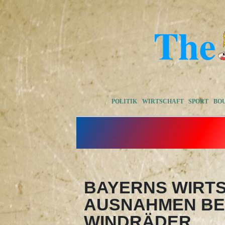
POLITIK
WIRTSCHAFT
SPORT
BO
BAYERNS WIRTS
AUSNAHMEN BE
WINDRÄDER