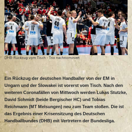
DHB-Rückzug vom Tisch - Trio nachnominiert
Ein Rückzug der deutschen Handballer von der EM in
Ungarn und der Slowakei ist vorerst vom Tisch. Nach den
weiteren Coronafällen von Mittwoch werden Lukas Stutzke,
David Schmidt (beide Bergischer HC) und Tobias
Reichmann (MT Melsungen) neu zum Team stoßen. Die ist
das Ergebnis einer Krisensitzung des Deutschen
Handballbundes (DHB) mit Vertretern der Bundesliga.