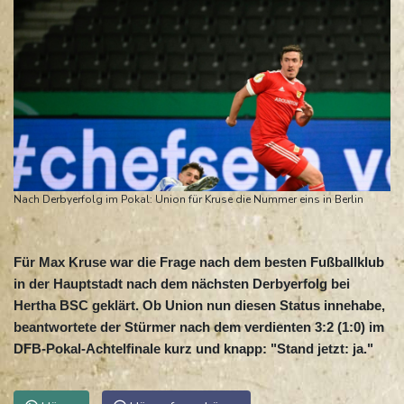
Nach Derbyerfolg im Pokal: Union für Kruse die Nummer eins in Berlin
Für Max Kruse war die Frage nach dem besten Fußballklub
in der Hauptstadt nach dem nächsten Derbyerfolg bei
Hertha BSC geklärt. Ob Union nun diesen Status innehabe,
beantwortete der Stürmer nach dem verdienten 3:2 (1:0) im
DFB-Pokal-Achtelfinale kurz und knapp: "Stand jetzt: ja."