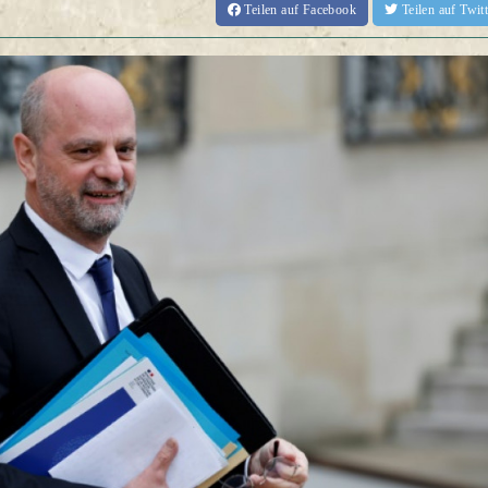
Teilen
auf Facebook
Teilen
auf Twi