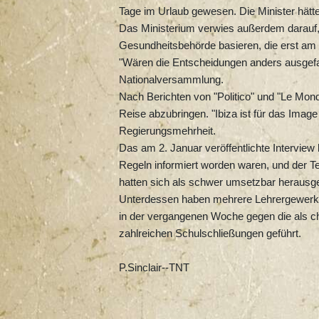
Tage im Urlaub gewesen. Die Minister hätten
Das Ministerium verwies außerdem darauf,
Gesundheitsbehörde basieren, die erst a
"Wären die Entscheidungen anders ausgefa
Nationalversammlung.
Nach Berichten von "Politico" und "Le Mond
Reise abzubringen. "Ibiza ist für das Image
Regierungsmehrheit.
Das am 2. Januar veröffentlichte Interview 
Regeln informiert worden waren, und der T
hatten sich als schwer umsetzbar herausge
Unterdessen haben mehrere Lehrergewerksch
in der vergangenen Woche gegen die als 
zahlreichen Schulschließungen geführt.
P.Sinclair--TNT