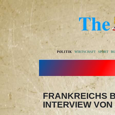
POLITIK
WIRTSCHAFT
SPORT
B
FRANKREICHS B
INTERVIEW VON