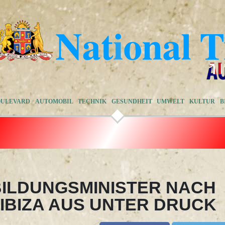
OULEVARD
AUTOMOBIL
TECHNIK
GESUNDHEIT
UMWELT
KULTUR
B
ILDUNGSMINISTER NACH
 IBIZA AUS UNTER DRUCK