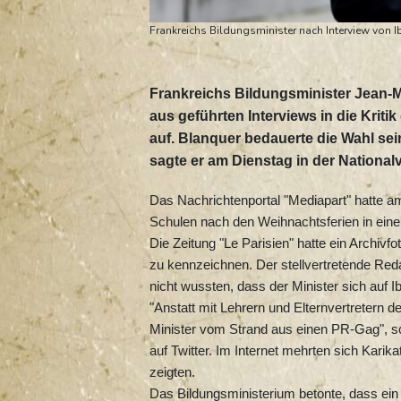
Frankreichs Bildungsminister nach Interview von I
Frankreichs Bildungsminister Jean-M
aus geführten Interviews in die Kritik
auf. Blanquer bedauerte die Wahl sei
sagte er am Dienstag in der National
Das Nachrichtenportal "Mediapart" hatte a
Schulen nach den Weihnachtsferien in eine
Die Zeitung "Le Parisien" hatte ein Archiv
zu kennzeichnen. Der stellvertretende Redak
nicht wussten, dass der Minister sich auf I
"Anstatt mit Lehrern und Elternvertretern 
Minister vom Strand aus einen PR-Gag", s
auf Twitter. Im Internet mehrten sich Karik
zeigten.
Das Bildungsministerium betonte, dass ein 