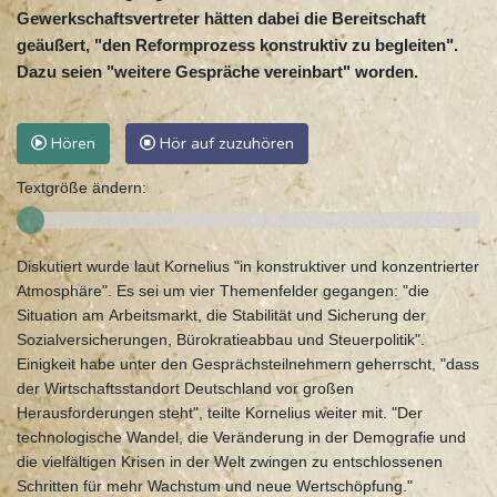
Gewerkschaftsvertreter hätten dabei die Bereitschaft
geäußert, "den Reformprozess konstruktiv zu begleiten".
Dazu seien "weitere Gespräche vereinbart" worden.
Hören
Hör auf zuzuhören
Textgröße ändern:
Diskutiert wurde laut Kornelius "in konstruktiver und konzentrierter
Atmosphäre". Es sei um vier Themenfelder gegangen: "die
Situation am Arbeitsmarkt, die Stabilität und Sicherung der
Sozialversicherungen, Bürokratieabbau und Steuerpolitik".
Einigkeit habe unter den Gesprächsteilnehmern geherrscht, "dass
der Wirtschaftsstandort Deutschland vor großen
Herausforderungen steht", teilte Kornelius weiter mit. "Der
technologische Wandel, die Veränderung in der Demografie und
die vielfältigen Krisen in der Welt zwingen zu entschlossenen
Schritten für mehr Wachstum und neue Wertschöpfung."