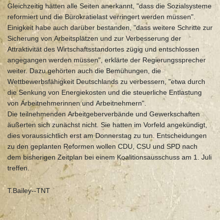
Gleichzeitig hätten alle Seiten anerkannt, "dass die Sozialsysteme
reformiert und die Bürokratielast verringert werden müssen".
Einigkeit habe auch darüber bestanden, "dass weitere Schritte zur
Sicherung von Arbeitsplätzen und zur Verbesserung der
Attraktivität des Wirtschaftsstandortes zügig und entschlossen
angegangen werden müssen", erklärte der Regierungssprecher
weiter. Dazu gehörten auch die Bemühungen, die
Wettbewerbsfähigkeit Deutschlands zu verbessern, "etwa durch
die Senkung von Energiekosten und die steuerliche Entlastung
von Arbeitnehmerinnen und Arbeitnehmern".
Die teilnehmenden Arbeitgeberverbände und Gewerkschaften
äußerten sich zunächst nicht. Sie hatten im Vorfeld angekündigt,
dies voraussichtlich erst am Donnerstag zu tun. Entscheidungen
zu den geplanten Reformen wollen CDU, CSU und SPD nach
dem bisherigen Zeitplan bei einem Koalitionsausschuss am 1. Juli
treffen.
T.Bailey--TNT