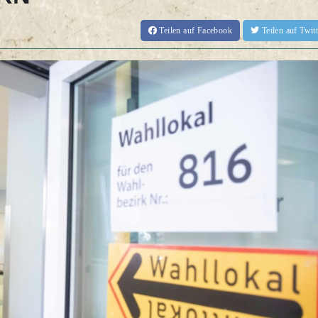
Teilen
auf Facebook
Teilen
auf Twi