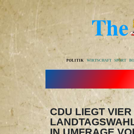
POLITIK
WIRTSCHAFT
SPORT
B
CDU LIEGT VIE
LANDTAGSWAHL 
IN UMFRAGE VO