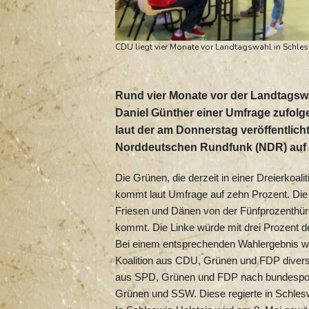
CDU liegt vier Monate vor Landtagswahl in Schle
Rund vier Monate vor der Landtagswa
Daniel Günther einer Umfrage zufolg
laut der am Donnerstag veröffentlicht
Norddeutschen Rundfunk (NDR) auf 28
Die Grünen, die derzeit in einer Dreierkoa
kommt laut Umfrage auf zehn Prozent. Die A
Friesen und Dänen von der Fünfprozenthür
kommt. Die Linke würde mit drei Prozent 
Bei einem entsprechenden Wahlergebnis wä
Koalition aus CDU, Grünen und FDP divers
aus SPD, Grünen und FDP nach bundespoli
Grünen und SSW. Diese regierte in Schlesw