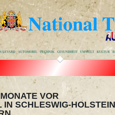
OULEVARD
AUTOMOBIL
TECHNIK
GESUNDHEIT
UMWELT
KULTUR
B
R MONATE VOR
IN SCHLESWIG-HOLSTEI
RN