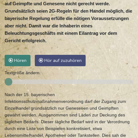
auf Geimpfte und Genesene nicht gerecht werde.
Grundsätzlich seien 2G-Regeln für den Handel möglich, die
bayerische Regelung erfülle die nötigen Voraussetzungen
aber nicht. Damit war die Inhaberin eines
Beleuchtungsgeschäfts mit einem Eilantrag vor dem
Gericht erfolgreich.
Hören
Hör auf zuzuhören
Textgröße ändern:
Nach der 15. bayerischen
Infektionsschutzmaßnahmenverordnung darf der Zugang zum
Einzelhandel grundsätzlich nur Genesenen und Geimpften
gewährt werden. Ausgenommen sind Läden zur Deckung des
täglichen Bedarfs. Dieser tägliche Bedarf wird in der Verordnung
durch eine Liste von Beispielen konkretisiert, etwa
Lebensmittelhandel, Apotheken oder Tankstellen. Dies sah die