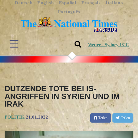
Deutsch
English
Español
Français
Italiano
Português
Wetter - Sydney 13°C
DUTZENDE TOTE BEI IS-
ANGRIFFEN IN SYRIEN UND IM
IRAK
POLITIK
21.01.2022
Teilen
Teilen