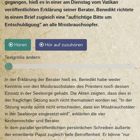
gegangen, hieß es in einer am Dienstag vom Vatikan
veröffentlichten Erklärung seiner Berater. Benedikt richtete
in einem Brief zugleich eine "aufrichtige Bitte um
Entschuldigung" an alle Missbrauchsopfer.
Hören
Hör auf zuzuhören
Textgröße ändern:
In der Erklärung der Berater hieß es, Benedikt habe weder
Kenntnis von den Missbrauchstaten des Priesters noch dessen
Einsatz in der Seelsorge gehabt. Die Akten zeigten, dass dies in
der fraglichen Sitzung auch nicht thematisiert worden sei. "In der
Sitzung wurde somit nicht entschieden, dass ein Missbrauchstäter
in der Seelsorge eingesetzt wird", erklärten die vier
Kirchenrechtler und Berater.
In dem parallel veröffentlichten persönlichen Schreiben äußerte
der emeritierte Papst zugleich tiefe Betroffenheit. Er könne "nur