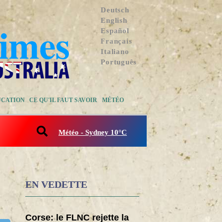
Deutsch
English
Español
Français
Italiano
Português
UCATION
CE QU'IL FAUT SAVOIR
MÉTÉO
Météo - Sydney 10°C
EN VEDETTE
Corse: le FLNC rejette la