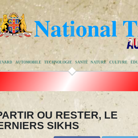
EVARD
AUTOMOBILE
TECHNOLOGIE
SANTÉ
NATURE
CULTURE
ÉD
PARTIR OU RESTER, LE
ERNIERS SIKHS