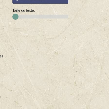
Taille du texte:
res
s