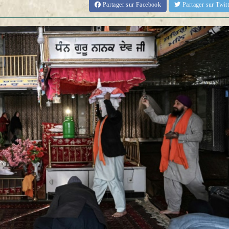
Partager
sur Facebook
Partager
sur Twi