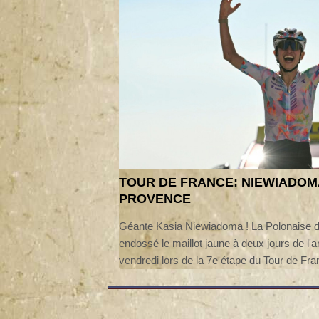
TOUR DE FRANCE: NIEWIADOM
PROVENCE
Géante Kasia Niewiadoma ! La Polonaise 
endossé le maillot jaune à deux jours de l'
vendredi lors de la 7e étape du Tour de F
Ventoux, au terme d'un solo de près de dix