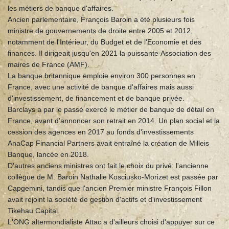
les métiers de banque d'affaires.
Ancien parlementaire, François Baroin a été plusieurs fois
ministre de gouvernements de droite entre 2005 et 2012,
notamment de l'Intérieur, du Budget et de l'Economie et des
finances. Il dirigeait jusqu'en 2021 la puissante Association des
maires de France (AMF).
La banque britannique emploie environ 300 personnes en
France, avec une activité de banque d'affaires mais aussi
d'investissement, de financement et de banque privée.
Barclays a par le passé exercé le métier de banque de détail en
France, avant d'annoncer son retrait en 2014. Un plan social et la
cession des agences en 2017 au fonds d'investissements
AnaCap Financial Partners avait entraîné la création de Milleis
Banque, lancée en 2018.
D'autres anciens ministres ont fait le choix du privé: l'ancienne
collègue de M. Baroin Nathalie Kosciusko-Morizet est passée par
Capgemini, tandis que l'ancien Premier ministre François Fillon
avait rejoint la société de gestion d'actifs et d'investissement
Tikehau Capital.
L'ONG altermondialiste Attac a d'ailleurs choisi d'appuyer sur ce