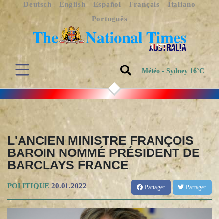
Deutsch
English
Español
Français
Italiano
Português
Météo - Sydney 16°C
L'ANCIEN MINISTRE FRANÇOIS
BAROIN NOMMÉ PRÉSIDENT DE
BARCLAYS FRANCE
POLITIQUE
20.01.2022
Partager
Partager