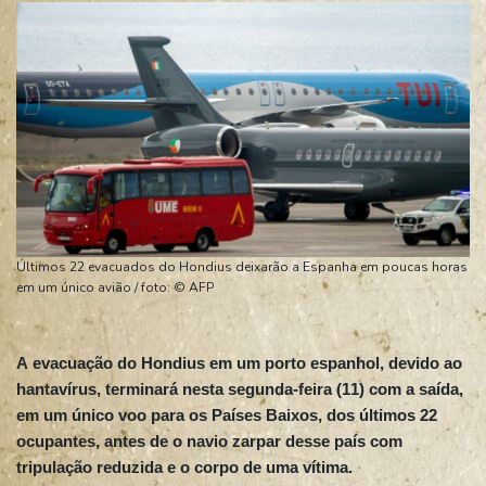
Últimos 22 evacuados do Hondius deixarão a Espanha em poucas horas
em um único avião / foto: © AFP
A evacuação do Hondius em um porto espanhol, devido ao
hantavírus, terminará nesta segunda-feira (11) com a saída,
em um único voo para os Países Baixos, dos últimos 22
ocupantes, antes de o navio zarpar desse país com
tripulação reduzida e o corpo de uma vítima.