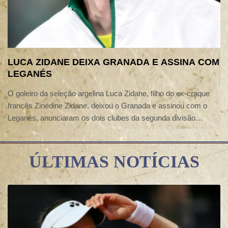
LUCA ZIDANE DEIXA GRANADA E ASSINA COM
LEGANÉS
O goleiro da seleção argelina Luca Zidane, filho do ex-craque
francês Zinedine Zidane, deixou o Granada e assinou com o
Leganés, anunciaram os dois clubes da segunda divisão
espanhola nesta sexta-feira (7).
ÚLTIMAS NOTÍCIAS