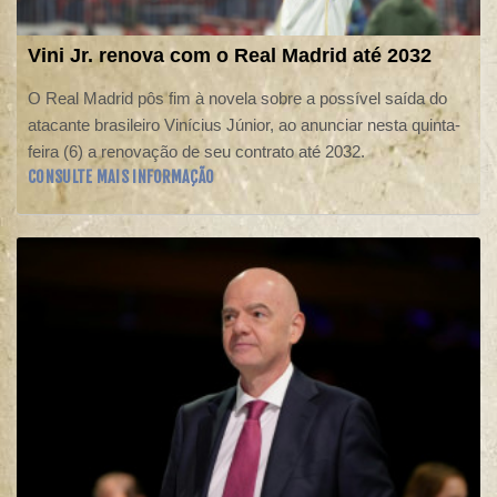
Vini Jr. renova com o Real Madrid até 2032
O Real Madrid pôs fim à novela sobre a possível saída do
atacante brasileiro Vinícius Júnior, ao anunciar nesta quinta-
feira (6) a renovação de seu contrato até 2032.
CONSULTE MAIS INFORMAÇÃO