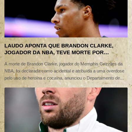
LAUDO APONTA QUE BRANDON CLARKE,
JOGADOR DA NBA, TEVE MORTE POR
OVERDOSE ACIDENTAL
A morte de Brandon Clarke, jogador do Memphis Grizzlies da
NBA, foi declarada como acidental e atribuída a uma overdose
pelo uso de heroína e cocaína, anunciou o Departamento de
Medicina Legal do Condado de Los Angeles nesta sexta-feira
(7).