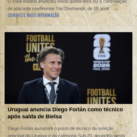
O Real Madrid anunciou nesta quinta-feira (6) a contratação
do atacante marfinense Yan Diomandé, de 19 anos.
CONSULTE MAIS INFORMAÇÃO
Uruguai anuncia Diego Forlán como técnico
após saída de Bielsa
Diego Forlán assumirá o posto de técnico da seleção
principal do Uruguai e da categoria Sub-20, anunciou nesta