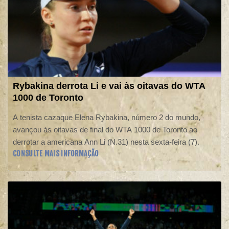
Rybakina derrota Li e vai às oitavas do WTA
1000 de Toronto
A tenista cazaque Elena Rybakina, número 2 do mundo,
avançou às oitavas de final do WTA 1000 de Toronto ao
derrotar a americana Ann Li (N.31) nesta sexta-feira (7).
CONSULTE MAIS INFORMAÇÃO