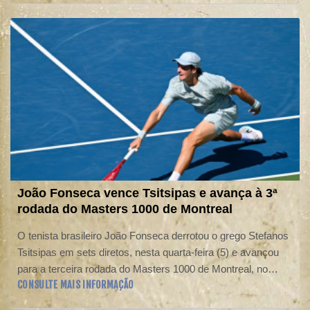
João Fonseca vence Tsitsipas e avança à 3ª
rodada do Masters 1000 de Montreal
O tenista brasileiro João Fonseca derrotou o grego Stefanos
Tsitsipas em sets diretos, nesta quarta-feira (5) e avançou
para a terceira rodada do Masters 1000 de Montreal, no
CONSULTE MAIS INFORMAÇÃO
Canadá.