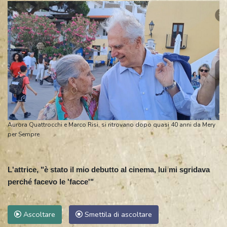
Aurora Quattrocchi e Marco Risi, si ritrovano dopo quasi 40 anni da Mery
per Sempre
L'attrice, "è stato il mio debutto al cinema, lui mi sgridava
perché facevo le 'facce'"
Ascoltare
Smettila di ascoltare