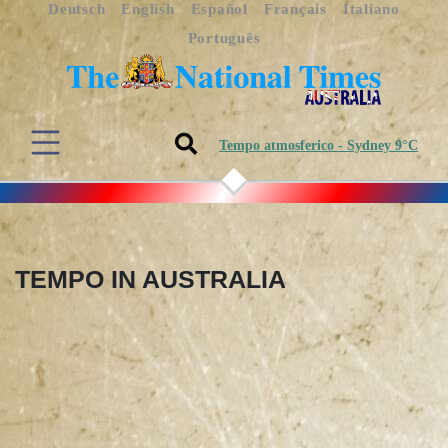
Deutsch
English
Español
Français
Italiano
Português
Tempo atmosferico - Sydney 9°C
TEMPO IN AUSTRALIA