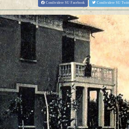
Condividere
SU Facebook
Condividere
SU Twit