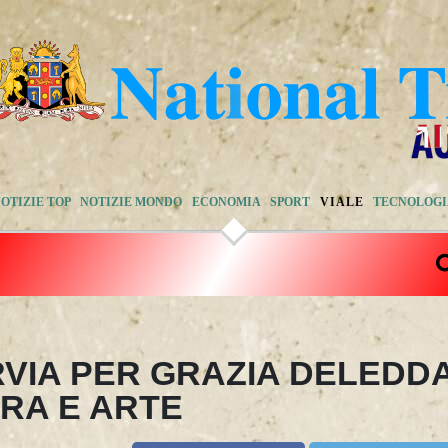
OTIZIE TOP
NOTIZIE MONDO
ECONOMIA
SPORT
VIALE
TECNOLOG
RVIA PER GRAZIA DELEDD
RA E ARTE