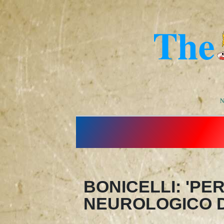
N
BONICELLI: 'P
NEUROLOGICO D