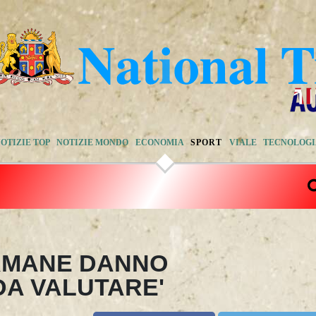
OTIZIE TOP
NOTIZIE MONDO
ECONOMIA
SPORT
VIALE
TECNOLOG
ERMANE DANNO
A VALUTARE'