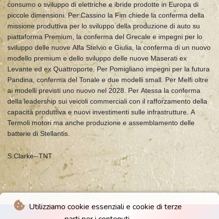
consumo o sviluppo di elettriche e ibride prodotte in Europa di
piccole dimensioni. Per Cassino la Fim chiede la conferma della
missione produttiva per lo sviluppo della produzione di auto su
piattaforma Premium, la conferma del Grecale e impegni per lo
sviluppo delle nuove Alfa Stelvio e Giulia, la conferma di un nuovo
modello premium e dello sviluppo delle nuove Maserati ex
Levante ed ex Quattroporte. Per Pomigliano impegni per la futura
Pandina, conferma del Tonale e due modelli small. Per Melfi oltre
ai modelli previsti uno nuovo nel 2028. Per Atessa la conferma
della leadership sui veicoli commerciali con il rafforzamento della
capacità produttiva e nuovi investimenti sulle infrastrutture. A
Termoli motori ma anche produzione e assemblamento delle
batterie di Stellantis.
S.Clarke--TNT
Utilizziamo cookie essenziali e cookie di terze