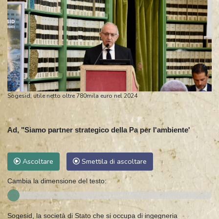
Sogesid, utile netto oltre 780mila euro nel 2024
Ad, "Siamo partner strategico della Pa per l'ambiente'
Ascoltare
Smettila di ascoltare
Cambia la dimensione del testo:
Sogesid, la società di Stato che si occupa di ingegneria