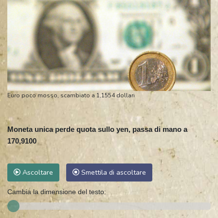
Euro poco mosso, scambiato a 1,1554 dollari
Moneta unica perde quota sullo yen, passa di mano a
170,9100
Ascoltare
Smettila di ascoltare
Cambia la dimensione del testo: