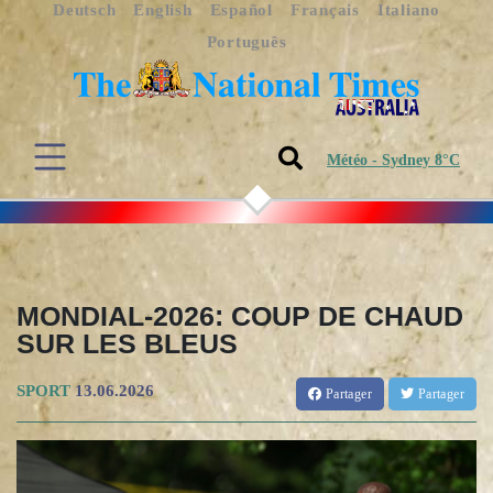
Deutsch
English
Español
Français
Italiano
Português
Météo - Sydney 8°C
MONDIAL-2026: COUP DE CHAUD
SUR LES BLEUS
SPORT
13.06.2026
Partager
Partager