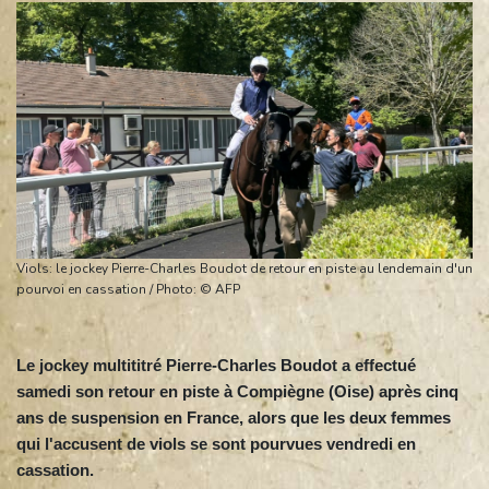
Viols: le jockey Pierre-Charles Boudot de retour en piste au lendemain d'un
pourvoi en cassation / Photo: © AFP
Le jockey multititré Pierre-Charles Boudot a effectué
samedi son retour en piste à Compiègne (Oise) après cinq
ans de suspension en France, alors que les deux femmes
qui l'accusent de viols se sont pourvues vendredi en
cassation.