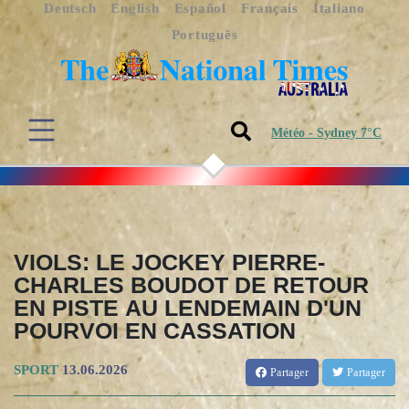
Deutsch
English
Español
Français
Italiano
Português
Météo - Sydney 7°C
VIOLS: LE JOCKEY PIERRE-
CHARLES BOUDOT DE RETOUR
EN PISTE AU LENDEMAIN D'UN
POURVOI EN CASSATION
SPORT
13.06.2026
Partager
Partager