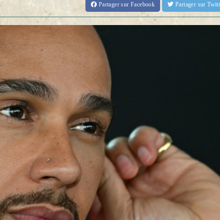
Partager
sur Facebook
Partager
sur Twi