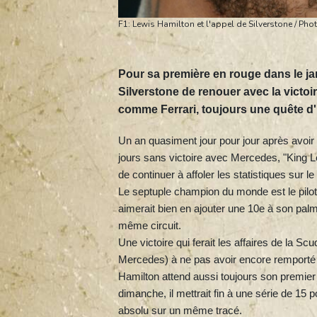
F1: Lewis Hamilton et l'appel de Silverstone / Ph
Pour sa première en rouge dans le ja
Silverstone de renouer avec la victo
comme Ferrari, toujours une quête d'
Un an quasiment jour pour jour après avoir 
jours sans victoire avec Mercedes, "King Le
de continuer à affoler les statistiques sur le
Le septuple champion du monde est le pilote
aimerait bien en ajouter une 10e à son palm
même circuit.
Une victoire qui ferait les affaires de la S
Mercedes) à ne pas avoir encore remporté
Hamilton attend aussi toujours son premier 
dimanche, il mettrait fin à une série de 15 
absolu sur un même tracé.