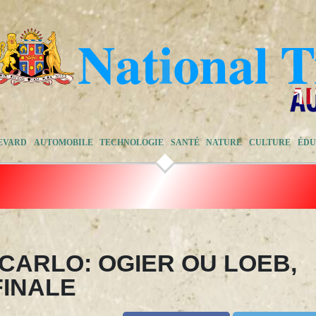
EVARD
AUTOMOBILE
TECHNOLOGIE
SANTÉ
NATURE
CULTURE
ÉDU
CARLO: OGIER OU LOEB,
FINALE