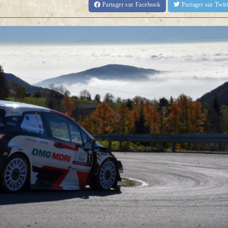
Partager
sur Facebook
Partager
sur Twi