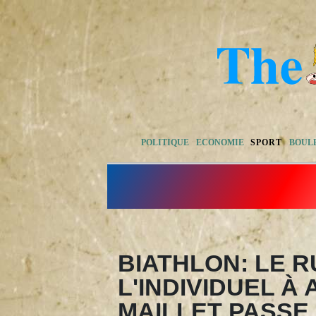
POLITIQUE
ECONOMIE
SPORT
BOUL
BIATHLON: LE 
L'INDIVIDUEL À
MAILLET PASSE