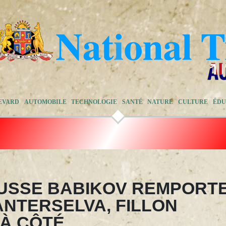
EVARD
AUTOMOBILE
TECHNOLOGIE
SANTÉ
NATURE
CULTURE
ÉDU
RUSSE BABIKOV REMPORT
 ANTERSELVA, FILLON
 À CÔTÉ