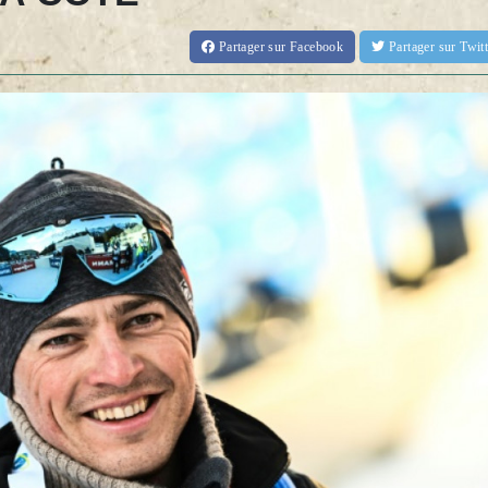
Partager
sur Facebook
Partager
sur Twi