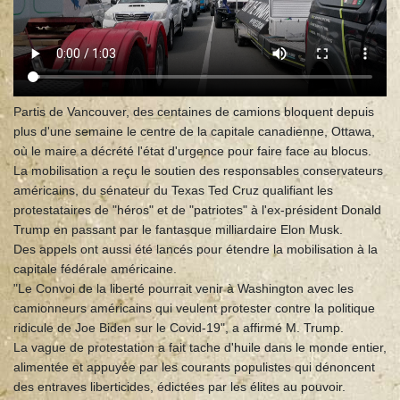
Partis de Vancouver, des centaines de camions bloquent depuis
plus d'une semaine le centre de la capitale canadienne, Ottawa,
où le maire a décrété l'état d'urgence pour faire face au blocus.
La mobilisation a reçu le soutien des responsables conservateurs
américains, du sénateur du Texas Ted Cruz qualifiant les
protestataires de "héros" et de "patriotes" à l'ex-président Donald
Trump en passant par le fantasque milliardaire Elon Musk.
Des appels ont aussi été lancés pour étendre la mobilisation à la
capitale fédérale américaine.
"Le Convoi de la liberté pourrait venir à Washington avec les
camionneurs américains qui veulent protester contre la politique
ridicule de Joe Biden sur le Covid-19", a affirmé M. Trump.
La vague de protestation a fait tache d'huile dans le monde entier,
alimentée et appuyée par les courants populistes qui dénoncent
des entraves liberticides, édictées par les élites au pouvoir.