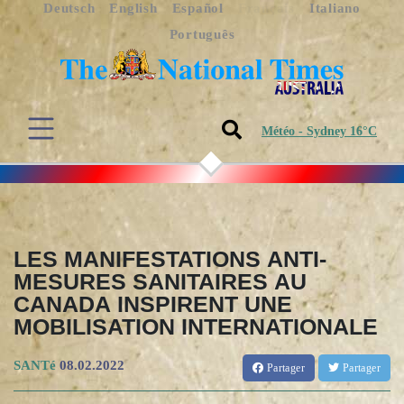
Deutsch
English
Español
Français
Italiano
Português
Météo - Sydney 16°C
LES MANIFESTATIONS ANTI-
MESURES SANITAIRES AU
CANADA INSPIRENT UNE
MOBILISATION INTERNATIONALE
SANTé
08.02.2022
Partager
Partager