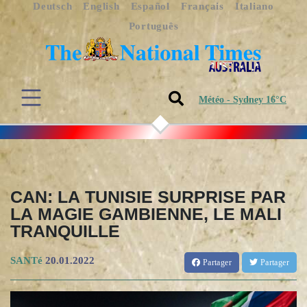
Deutsch
English
Español
Français
Italiano
Português
Météo - Sydney 16°C
CAN: LA TUNISIE SURPRISE PAR
LA MAGIE GAMBIENNE, LE MALI
TRANQUILLE
SANTé
20.01.2022
Partager
Partager