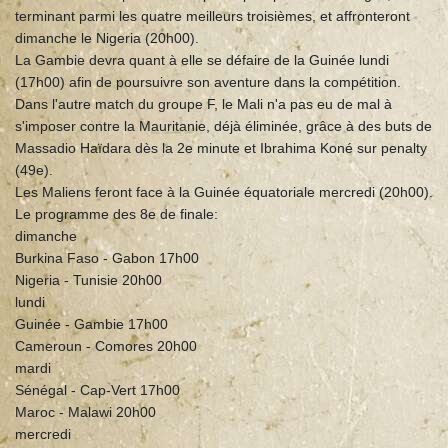
terminant parmi les quatre meilleurs troisièmes, et affronteront
dimanche le Nigeria (20h00).
La Gambie devra quant à elle se défaire de la Guinée lundi
(17h00) afin de poursuivre son aventure dans la compétition.
Dans l'autre match du groupe F, le Mali n'a pas eu de mal à
s'imposer contre la Mauritanie, déjà éliminée, grâce à des buts de
Massadio Haïdara dès la 2e minute et Ibrahima Koné sur penalty
(49e).
Les Maliens feront face à la Guinée équatoriale mercredi (20h00).
Le programme des 8e de finale:
dimanche
Burkina Faso - Gabon 17h00
Nigeria - Tunisie 20h00
lundi
Guinée - Gambie 17h00
Cameroun - Comores 20h00
mardi
Sénégal - Cap-Vert 17h00
Maroc - Malawi 20h00
mercredi