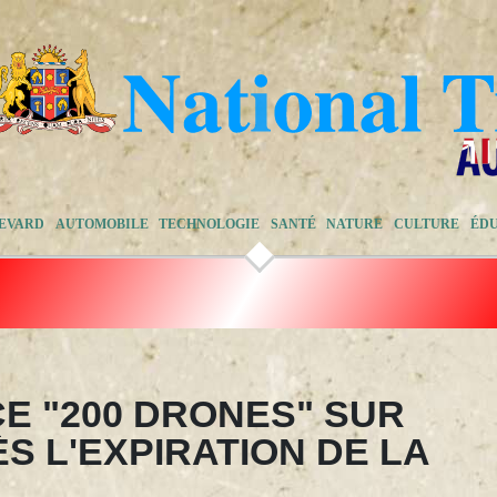
EVARD
AUTOMOBILE
TECHNOLOGIE
SANTÉ
NATURE
CULTURE
ÉD
CE "200 DRONES" SUR
S L'EXPIRATION DE LA