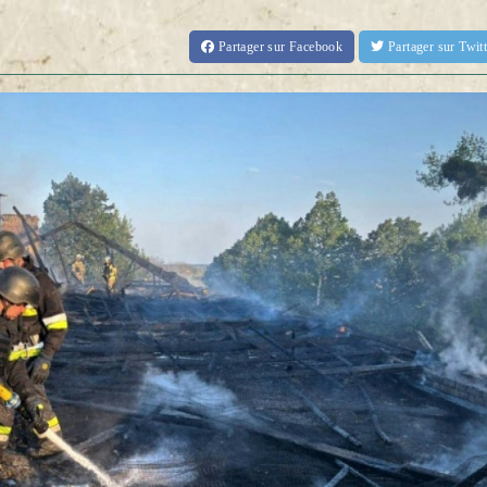
Partager
sur Facebook
Partager
sur Twi