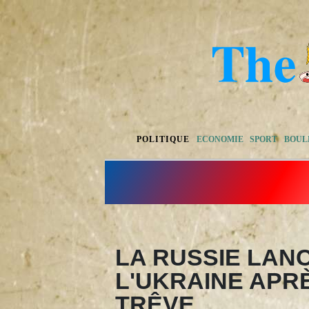
POLITIQUE
ECONOMIE
SPORT
BOUL
LA RUSSIE LAN
L'UKRAINE APRÈ
TRÊVE