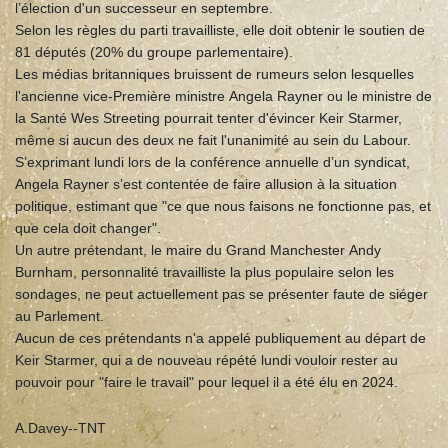
l’élection d'un successeur en septembre.
Selon les règles du parti travailliste, elle doit obtenir le soutien de
81 députés (20% du groupe parlementaire).
Les médias britanniques bruissent de rumeurs selon lesquelles
l'ancienne vice-Première ministre Angela Rayner ou le ministre de
la Santé Wes Streeting pourrait tenter d'évincer Keir Starmer,
même si aucun des deux ne fait l'unanimité au sein du Labour.
S’exprimant lundi lors de la conférence annuelle d’un syndicat,
Angela Rayner s’est contentée de faire allusion à la situation
politique, estimant que "ce que nous faisons ne fonctionne pas, et
que cela doit changer".
Un autre prétendant, le maire du Grand Manchester Andy
Burnham, personnalité travailliste la plus populaire selon les
sondages, ne peut actuellement pas se présenter faute de siéger
au Parlement.
Aucun de ces prétendants n'a appelé publiquement au départ de
Keir Starmer, qui a de nouveau répété lundi vouloir rester au
pouvoir pour "faire le travail" pour lequel il a été élu en 2024.
A.Davey--TNT