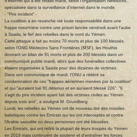
d'internet qui a été rétabli mardi, selon l'organisation NetBlocks,
spécialisée dans la surveillance d'internet dans le monde.
- "Pire incident" -
La coalition a en revanche nié toute responsabilité dans une
frappe meurtrière contre une prison lancée vendredi avant l'aube
à Saada, le fief des rebelles dans le nord du Yémen.
Cette attaque a fait au moins 70 morts et plus de 100 blessés,
selon l'ONG Médecins Sans Frontières (MSF), les Houthis
donnant un bilan de 91 morts et plus de 200 blessés dans un
communiqué publié mardi, alors que des funérailles collectives
étaient organisées à Saada pour des dizaines de victimes.
Dans son communiqué de mardi, l'ONU a réitéré sa
condamnation de ces "frappes aériennes menées par la coalition"
et qui "auraient tué 91 détenus et en auraient blessé 226". "Il
s'agit du pire incident ayant fait des victimes civiles au Yémen
depuis trois ans", a souligné M. Grundberg.
Lundi, les rebelles au Yémen ont de nouveau tiré des missiles
balistiques contre les Emirats qui les ont interceptés et contre
l'Arabie saoudite où deux personnes ont été blessées.
Les Emirats, qui ont retiré la plupart de leurs troupes du Yémen
en 2019 mais continuent de soutenir et d'entraîner les forces