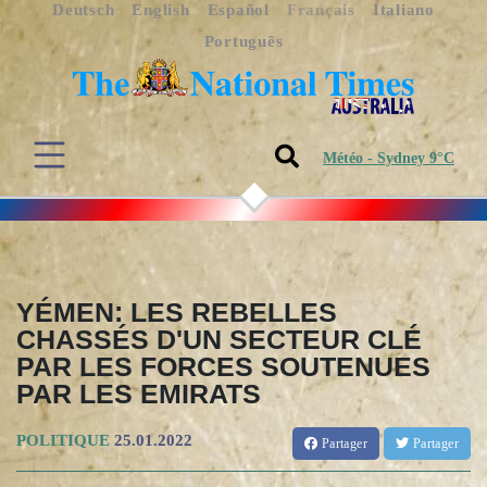
Deutsch
English
Español
Français
Italiano
Português
Météo - Sydney 9°C
YÉMEN: LES REBELLES
CHASSÉS D'UN SECTEUR CLÉ
PAR LES FORCES SOUTENUES
PAR LES EMIRATS
POLITIQUE
25.01.2022
Partager
Partager